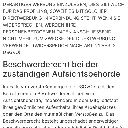
DERARTIGER WERBUNG EINZULEGEN; DIES GILT AUCH
FÜR DAS PROFILING, SOWEIT ES MIT SOLCHER
DIREKTWERBUNG IN VERBINDUNG STEHT. WENN SIE
WIDERSPRECHEN, WERDEN IHRE
PERSONENBEZOGENEN DATEN ANSCHLIESSEND
NICHT MEHR ZUM ZWECKE DER DIREKTWERBUNG
VERWENDET (WIDERSPRUCH NACH ART. 21 ABS. 2
DSGVO).
Beschwerde­recht bei der
zuständigen Aufsichts­behörde
Im Falle von Verstößen gegen die DSGVO steht den
Betroffenen ein Beschwerderecht bei einer
Aufsichtsbehörde, insbesondere in dem Mitgliedstaat
ihres gewöhnlichen Aufenthalts, ihres Arbeitsplatzes
oder des Orts des mutmaßlichen Verstoßes zu. Das
Beschwerderecht besteht unbeschadet anderweitiger
verwaltungsrechtlicher oder gerichtlicher Rechtsbehelfe.