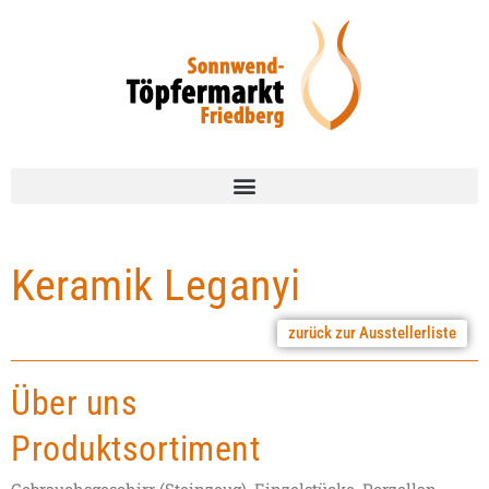
Keramik Leganyi
zurück zur Ausstellerliste
Über uns
Produktsortiment
Gebrauchsgeschirr (Steinzeug), Einzelstücke, Porzellan