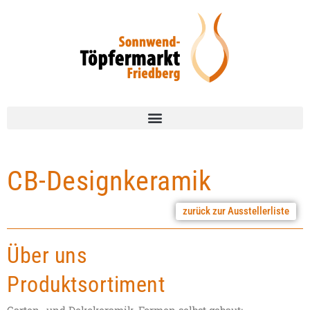
CB-Designkeramik
zurück zur Ausstellerliste
Über uns
Produktsortiment
Garten- und Dekokeramik, Formen selbst gebaut;