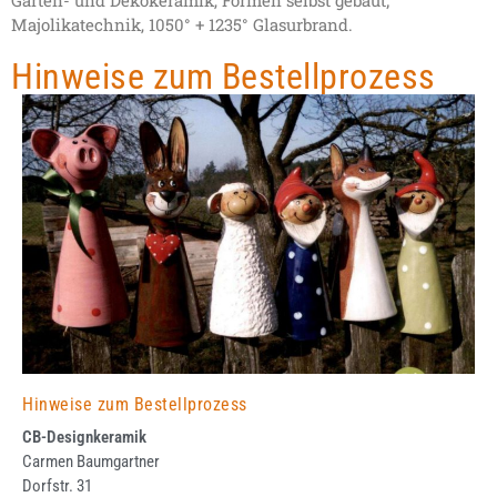
Majolikatechnik, 1050° + 1235° Glasurbrand.
Hinweise zum Bestellprozess
Hinweise zum Bestellprozess
CB-Designkeramik
Carmen Baumgartner
Dorfstr. 31