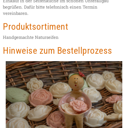
Einkauf in der Seifenküche im schönen Unterallgäu
begrüßen. Dafür bitte telefonisch einen Termin
vereinbaren.
Produktsortiment
Handgemachte Naturseifen
Hinweise zum Bestellprozess