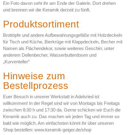
Ein Foto davon seht ihr am Ende der Galerie. Dort drehen
und brennen wir die Keramik derzeit zu fünft.
Produktsortiment
Brottöpfe und andere Aufbewahrungsgefäße mit Holzdeckeln
für Tisch und Küche, Bierkrüge mit Klappdeckeln, Becher mit
Namen als Flächendekor, sowie weiteres Geschirr, unter
anderem Dellenbecher, Wasserbutterdosen und
„Kurventeller“
Hinweise zum
Bestellprozess
Euer Besuch in unserer Werkstatt in Adelsried ist
willkommen! In der Regel sind wir von Montags bis Freitags
zwischen 8:30 h und 17:30 da. Gerne schicken wir Euch die
Keramik auch zu. Das machen wir jeden Tag und immer so
bald wie möglich. Am einfachsten könnt ihr über unseren
Shop bestellen: www.keramik-geiger.de/shop